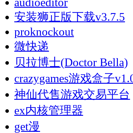
audioeditor
安装狮正版下载v3.7.5
proknockout
微快递
贝拉博士(Doctor Bella)
crazygames游戏盒子v1.
神仙代售游戏交易平台
ex内核管理器
get漫