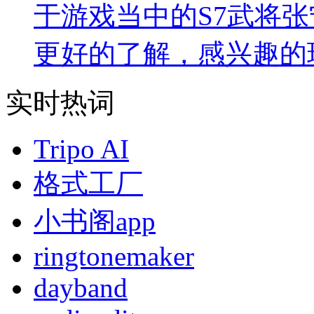
于游戏当中的S7武将
更好的了解，感兴趣的
实时热词
Tripo AI
格式工厂
小书阁app
ringtonemaker
dayband