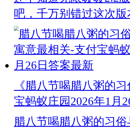
吧，千万别错过这次版
《腊八节喝腊八粥的习
宝蚂蚁庄园2026年1月
腊八节喝腊八粥的习俗