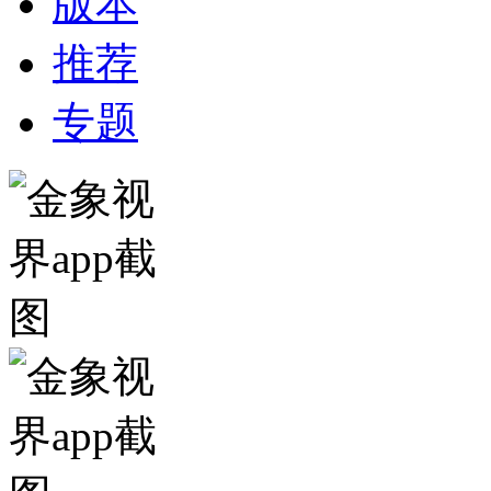
版本
推荐
专题