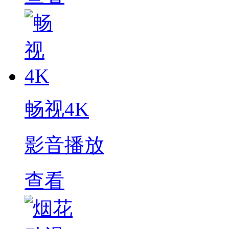
畅视4K
影音播放
查看