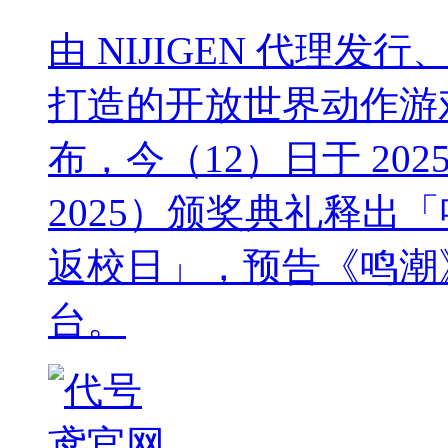
由 NIJIGEN 代理发
打造的开放世界动作游戏《鸣潮
布，今（12）日于 2025 
2025）颁奖典礼释出「鸣潮
返校日」，预告《鸣潮》
台。