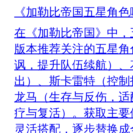
《加勒比帝国五星角色
在《加勒比帝国》中，
版本推荐关注的五星角
讽，提升队伍续航）、
出）、斯卡雷特（控制
龙马（生存与反伤，适
疗与复活）。获取主要
灵活搭配，逐步替换成