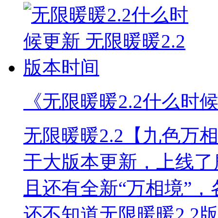
《无限暖暖2.2什么时候
无限暖暖2.2【九色万
于大版本更新，上线了
且还有全新“万相境”
还不知道无限暖暖2.2