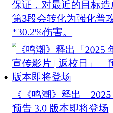
保证，对最近的目标造成
第3段会转化为强化普
*30.2%伤害。
《《鸣潮》释出「2025 
预告 3.0 版本即将登场