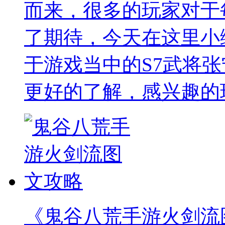
而来，很多的玩家对于
了期待，今天在这里小
于游戏当中的S7武将
更好的了解，感兴趣的
《鬼谷八荒手游火剑流