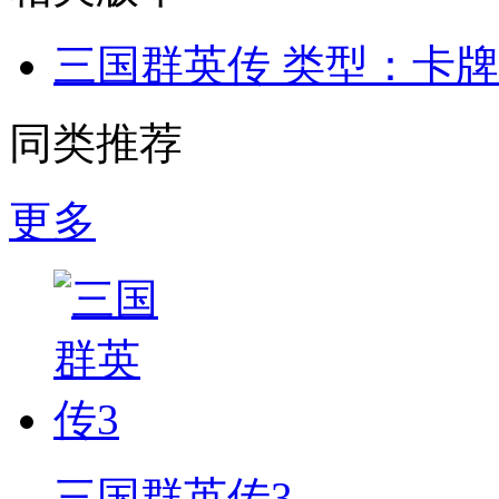
三国群英传
类型：卡牌
同类推荐
更多
三国群英传3