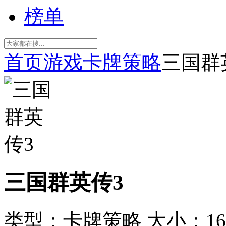
榜单
首页
游戏
卡牌策略
三国群
三国群英传3
类型：卡牌策略
大小：16