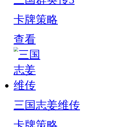
卡牌策略
查看
三国志姜维传
卡牌策略