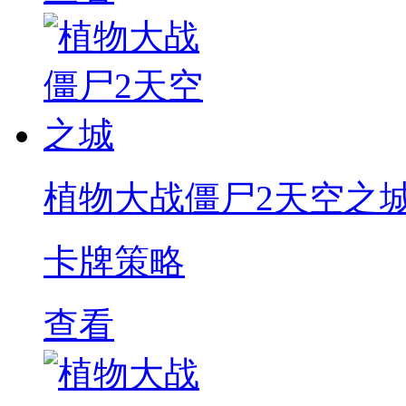
植物大战僵尸2天空之
卡牌策略
查看