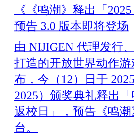
《《鸣潮》释出「2025 
预告 3.0 版本即将登场
由 NIJIGEN 代理发
打造的开放世界动作游戏《鸣潮
布，今（12）日于 2025 
2025）颁奖典礼释出「鸣潮
返校日」，预告《鸣潮》
台。