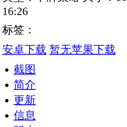
16:26
标签：
安卓下载
暂无苹果下载
截图
简介
更新
信息