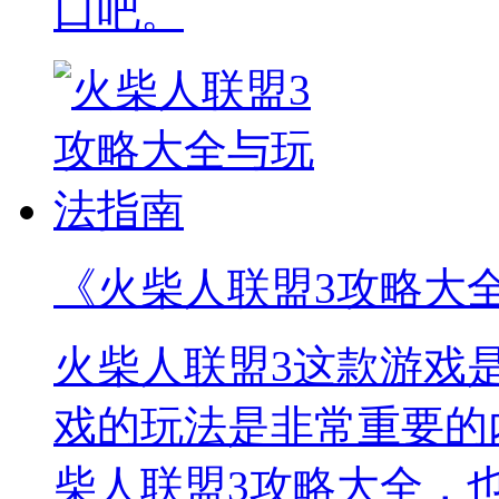
口吧。
《火柴人联盟3攻略大
火柴人联盟3这款游戏
戏的玩法是非常重要的
柴人联盟3攻略大全，