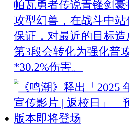
帕瓦勇者传说青锋剑豪
攻型幻兽，在战斗中站
保证，对最近的目标造成
第3段会转化为强化普
*30.2%伤害。