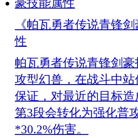
《帕瓦勇者传说青锋剑
性
帕瓦勇者传说青锋剑豪
攻型幻兽，在战斗中站
保证，对最近的目标造成
第3段会转化为强化普
*30.2%伤害。