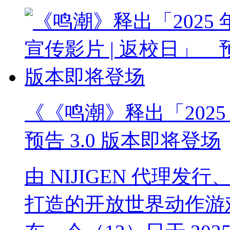
《《鸣潮》释出「2025 
预告 3.0 版本即将登场
由 NIJIGEN 代理发
打造的开放世界动作游戏《鸣潮