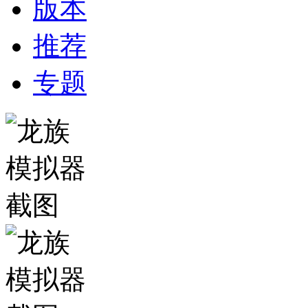
版本
推荐
专题