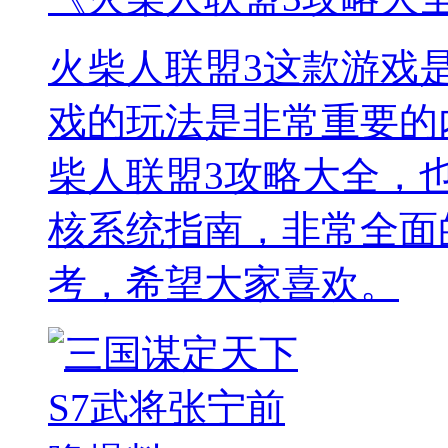
火柴人联盟3这款游戏
戏的玩法是非常重要的
柴人联盟3攻略大全，
核系统指南，非常全面
考，希望大家喜欢。