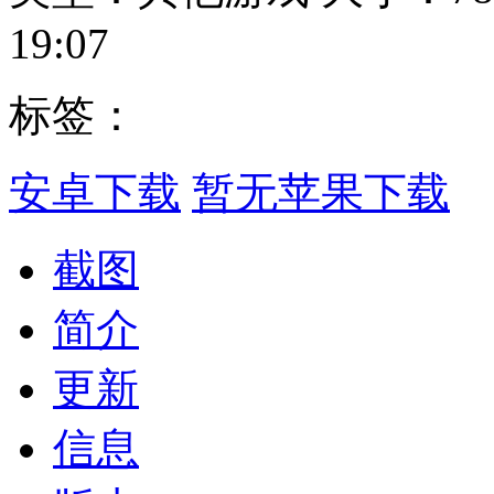
19:07
标签：
安卓下载
暂无苹果下载
截图
简介
更新
信息