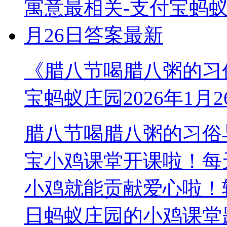
《腊八节喝腊八粥的习
宝蚂蚁庄园2026年1月
腊八节喝腊八粥的习俗
宝小鸡课堂开课啦！每
小鸡就能贡献爱心啦！轻
日蚂蚁庄园的小鸡课堂