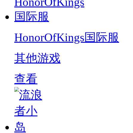
HonorOfKings国际服
其他游戏
查看