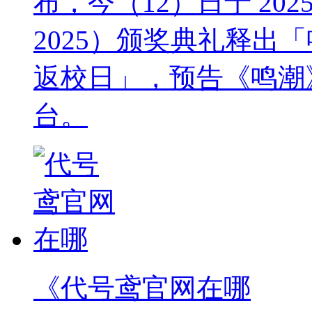
布，今（12）日于 2025 
2025）颁奖典礼释出「鸣潮
返校日」，预告《鸣潮》
台。
《代号鸢官网在哪