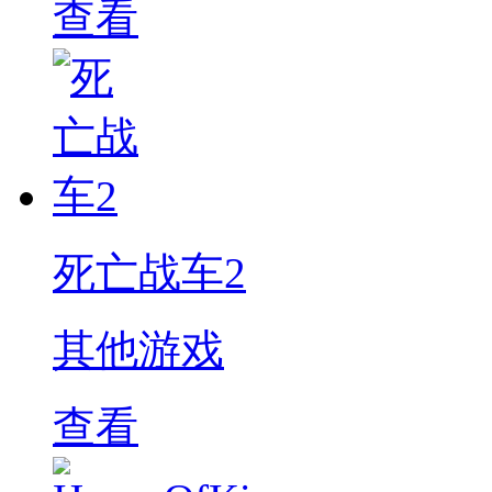
查看
死亡战车2
其他游戏
查看