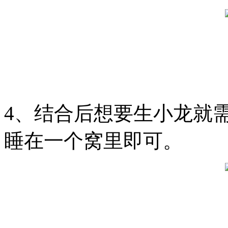
4、结合后想要生小龙就
睡在一个窝里即可。