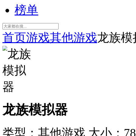
榜单
首页
游戏
其他游戏
龙族模
龙族模拟器
类型：其他游戏
大小：78