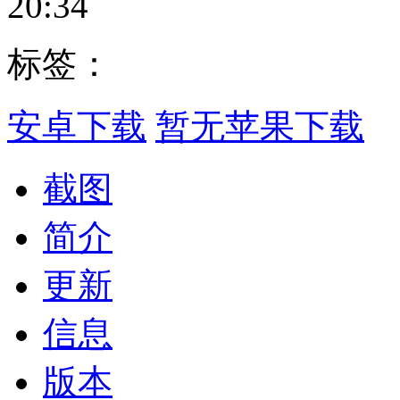
20:34
标签：
安卓下载
暂无苹果下载
截图
简介
更新
信息
版本