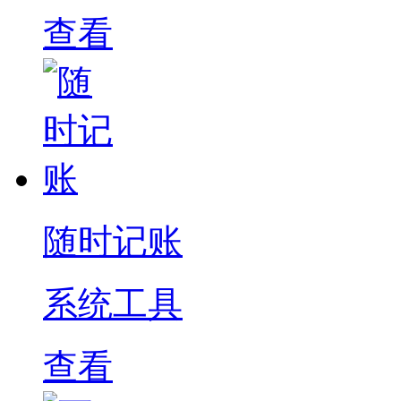
查看
随时记账
系统工具
查看