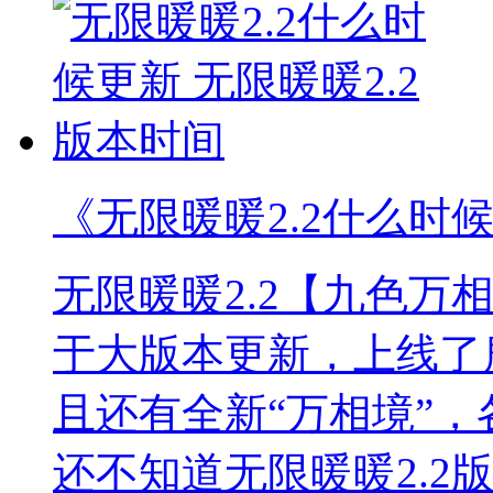
《无限暖暖2.2什么时候
无限暖暖2.2【九色万
于大版本更新，上线了
且还有全新“万相境”
还不知道无限暖暖2.2