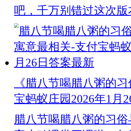
吧，千万别错过这次版
《腊八节喝腊八粥的习
宝蚂蚁庄园2026年1月
腊八节喝腊八粥的习俗