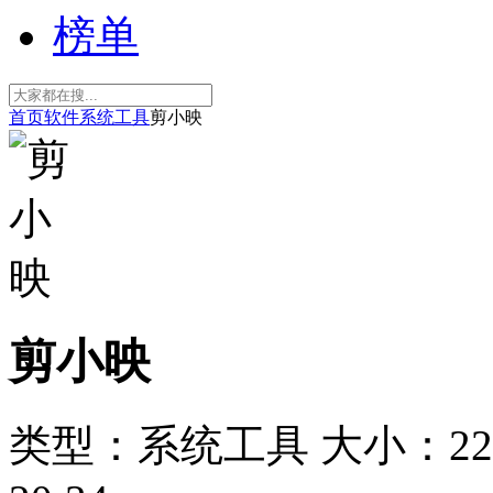
榜单
首页
软件
系统工具
剪小映
剪小映
类型：系统工具
大小：22