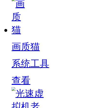
画质猫
系统工具
查看