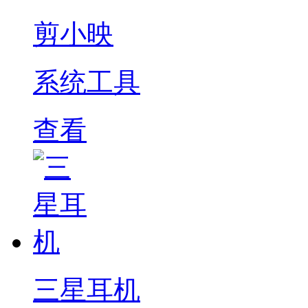
剪小映
系统工具
查看
三星耳机