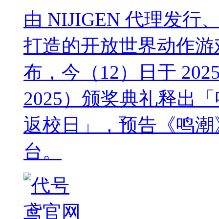
由 NIJIGEN 代理发
打造的开放世界动作游戏《鸣潮
布，今（12）日于 2025 
2025）颁奖典礼释出「鸣潮
返校日」，预告《鸣潮》
台。