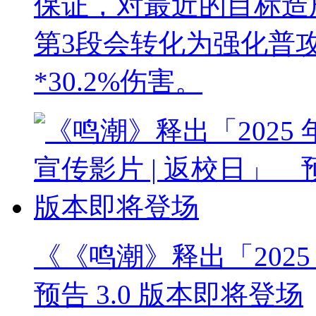
保证，对最近的目标造成
第3段会转化为强化普
*30.2%伤害。
《《鸣潮》释出「2025 
预告 3.0 版本即将登场