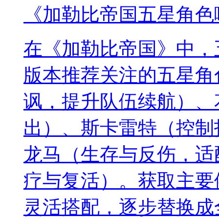
《加勒比帝国五星角色
在《加勒比帝国》中，
版本推荐关注的五星角
讽，提升队伍续航）、
出）、斯卡雷特（控制
龙马（生存与反伤，适
疗与复活）。获取主要
灵活搭配，逐步替换成