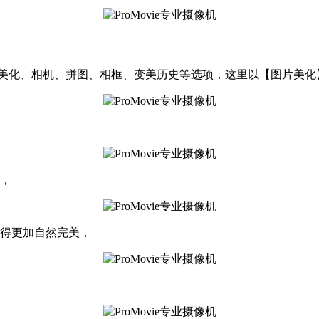
括图片美化、相机、拼图、相框、变美历史等选项，这里以【图片美
果，
显得更加自然完美，