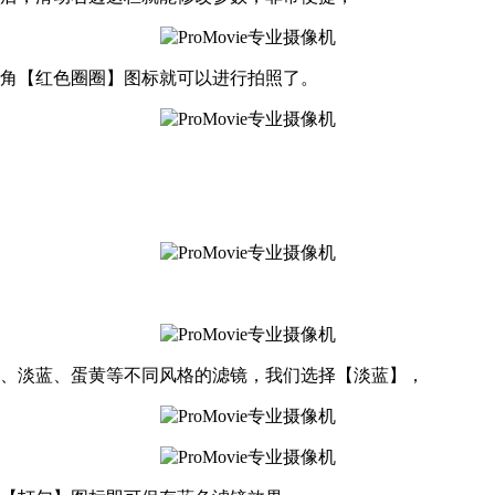
下角【红色圈圈】图标就可以进行拍照了。
昧、淡蓝、蛋黄等不同风格的滤镜，我们选择【淡蓝】，