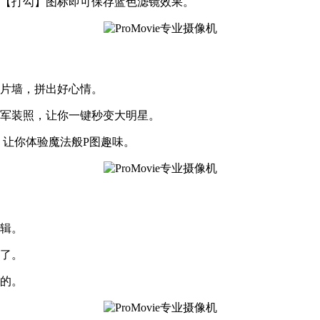
角【打勾】图标即可保存蓝色滤镜效果。
照片墙，拼出好心情。
、军装照，让你一键秒变大明星。
，让你体验魔法般P图趣味。
编辑。
用了。
持的。