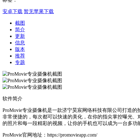
安卓下载
暂无苹果下载
截图
简介
更新
信息
版本
推荐
专题
软件简介
ProMovie专业摄像机是一款济宁昊宸网络科技有限公司
非常便捷的，每次都可以快速的美化，在你的指尖掌控曝光、
的照片和每一段精彩的视频，让你的手机也可以成为一台多功
ProMovie官网地址：https://promovieapp.com/