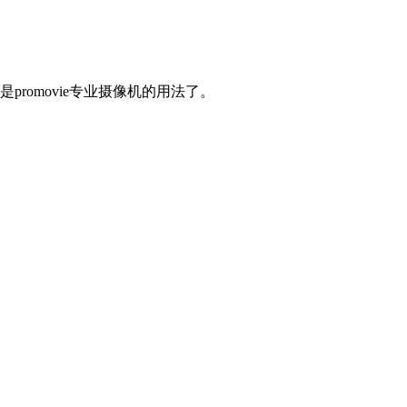
omovie专业摄像机的用法了。