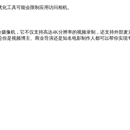
优化工具可能会限制应用访问相机。
Pr专业摄像机，它不仅支持高达4K分辨率的视频录制，还支持外
论你是视频博主、商业导演还是知名电影制作人都可以帮你实现