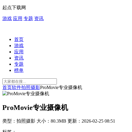
起点下载网
游戏
应用
专题
资讯
首页
游戏
应用
资讯
专题
榜单
首页
软件
拍照摄影
ProMovie专业摄像机
ProMovie专业摄像机
类型：拍照摄影
大小：80.3MB
更新：2026-02-25 08:51
标签：