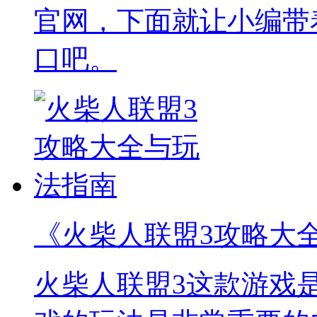
官网，下面就让小编带
口吧。
《火柴人联盟3攻略大
火柴人联盟3这款游戏