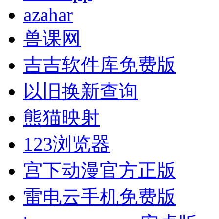
azahar
兽课网
吉吉软件库免费版
以旧换新查询
熊猫映射
123浏览器
宫下动漫官方正版
雷电云手机免费版