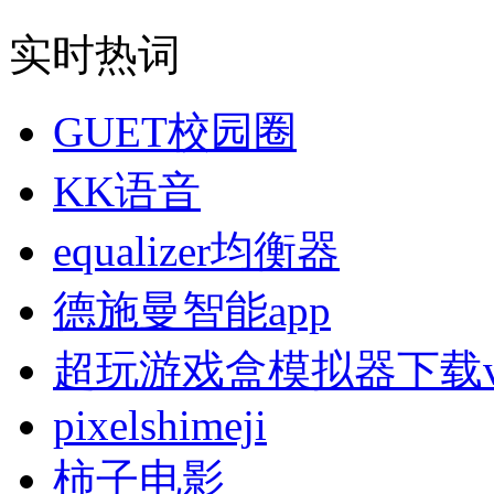
实时热词
GUET校园圈
KK语音
equalizer均衡器
德施曼智能app
超玩游戏盒模拟器下载v2.
pixelshimeji
柿子电影