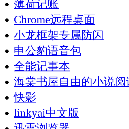
薄荷记账
Chrome远程桌面
小龙框架专属防闪
申公豹语音包
全能记事本
海棠书屋自由的小说阅
快影
linkyai中文版
迅雷浏览器