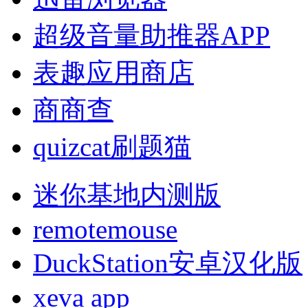
超级音量助推器APP
表趣应用商店
商商查
quizcat刷题猫
迷你基地内测版
remotemouse
DuckStation安卓汉化版
xeva app