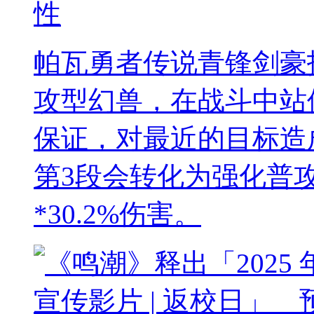
性
帕瓦勇者传说青锋剑豪
攻型幻兽，在战斗中站
保证，对最近的目标造成
第3段会转化为强化普
*30.2%伤害。