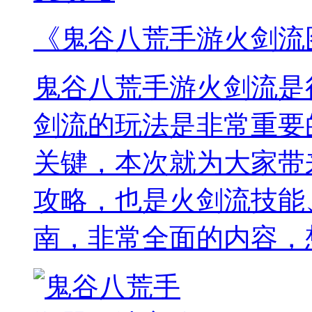
《鬼谷八荒手游火剑流
鬼谷八荒手游火剑流是
剑流的玩法是非常重要
关键，本次就为大家带
攻略，也是火剑流技能
南，非常全面的内容，