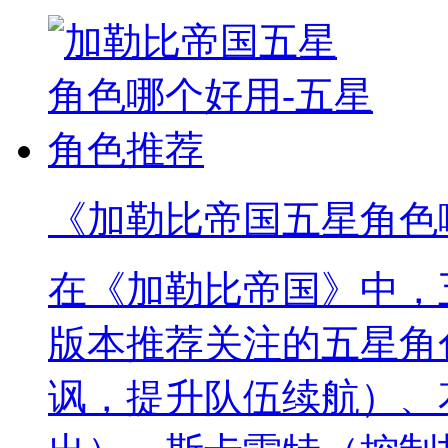
《加勒比帝国五星角色
在《加勒比帝国》中，
版本推荐关注的五星角
讽，提升队伍续航）、