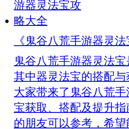
《鬼谷八荒手游器灵法
鬼谷八荒手游器灵法宝
其中器灵法宝的搭配与
大家带来了鬼谷八荒手
宝获取、搭配及提升指
的朋友可以参考，希望