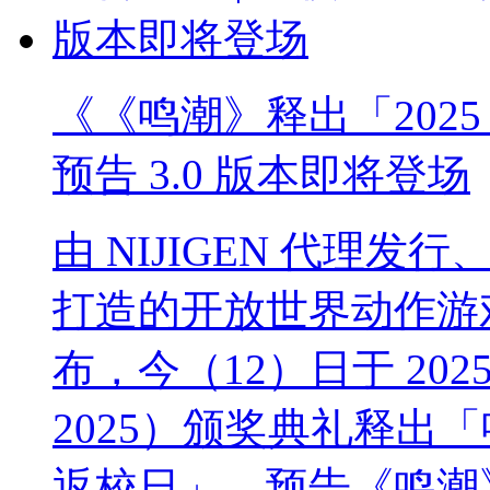
《《鸣潮》释出「2025 
预告 3.0 版本即将登场
由 NIJIGEN 代理发
打造的开放世界动作游戏《鸣潮
布，今（12）日于 2025 
2025）颁奖典礼释出「鸣潮
返校日」，预告《鸣潮》