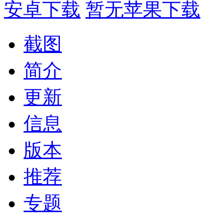
安卓下载
暂无苹果下载
截图
简介
更新
信息
版本
推荐
专题